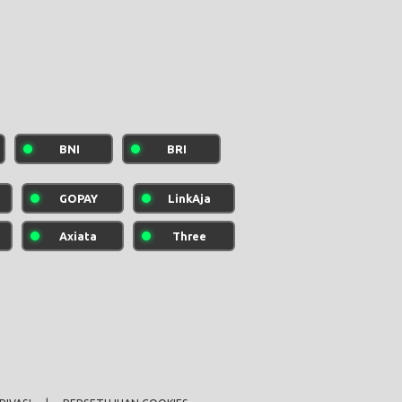
BNI
BRI
GOPAY
LinkAja
Axiata
Three